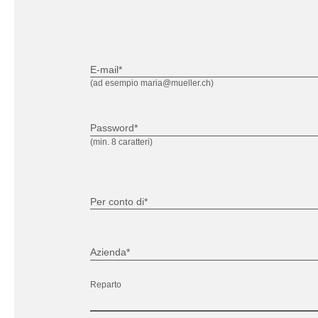
E-mail*
(ad esempio maria@mueller.ch)
Password*
(min. 8 caratteri)
Per conto di*
Azienda*
Reparto