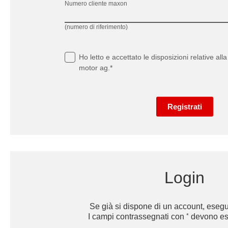
Numero cliente maxon
(numero di riferimento)
Ho letto e accettato le
disposizioni relative alla
motor ag.*
Registrati
Login
Se già si dispone di un account, eseguir
*
I campi contrassegnati con
devono ess