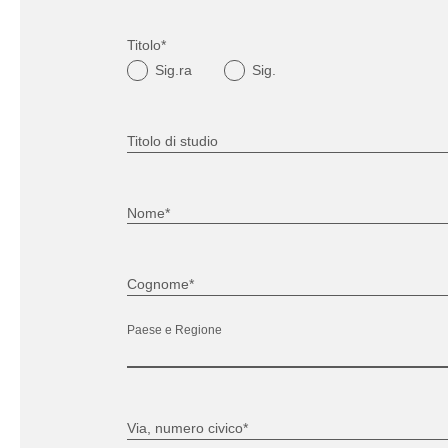
Titolo*
Sig.ra
Sig.
Titolo di studio
Nome*
Cognome*
Paese e Regione
Via, numero civico*