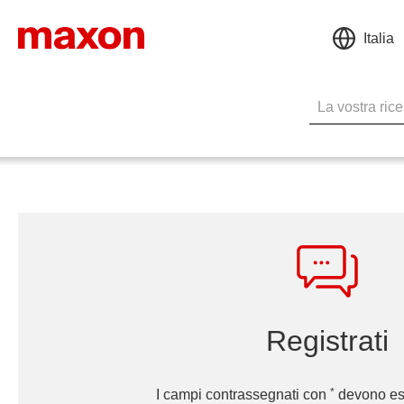
Italia
Registrati
*
I campi contrassegnati con
devono ess